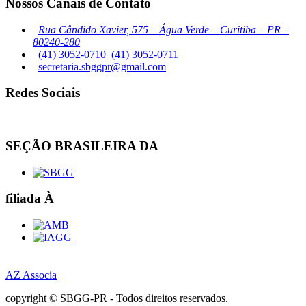
Nossos Canais de Contato
Rua Cândido Xavier, 575 – Água Verde – Curitiba – PR –
80240-280
(41) 3052-0710
(41) 3052-0711
secretaria.sbggpr@gmail.com
Redes Sociais
SEÇÃO BRASILEIRA DA
filiada À
AZ Associa
copyright © SBGG-PR - Todos direitos reservados.