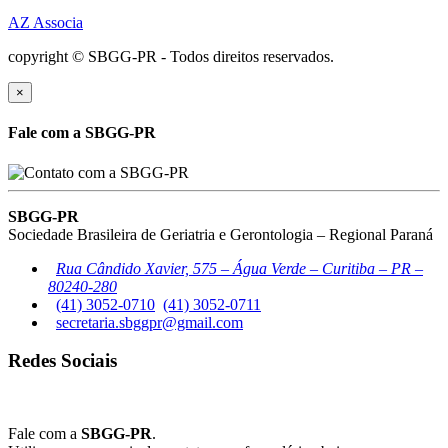
AZ Associa
copyright © SBGG-PR - Todos direitos reservados.
×
Fale com a SBGG-PR
SBGG-PR
Sociedade Brasileira de Geriatria e Gerontologia – Regional Paraná
Rua Cândido Xavier, 575 – Água Verde – Curitiba – PR –
80240-280
(41) 3052-0710
(41) 3052-0711
secretaria.sbggpr@gmail.com
Redes Sociais
Fale com a
SBGG-PR
.