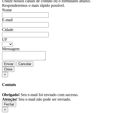
Utilize nossos canais de contato ou o formulário abaixo.
Responderemos o mais rápido possível.
Nome
E-mail
Cidade
UF
Mensagem
Enviar
Cancelar
Close
×
Contato
Obrigado!
Seu e-mail foi enviado com sucesso.
Atenção!
Seu e-mail não pode ser enviado.
Fechar
×