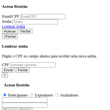
Acesso Restrito
Email/CPF
Senha
Lembrar senha
Acessar
Fechar
×
Fechar
Lembrar senha
Digite o CPF no campo abaixo para receber uma nova senha.
CPF
Enviar
Fechar
×
Acesso Restrito
Participantes
Expositores
Avaliadores