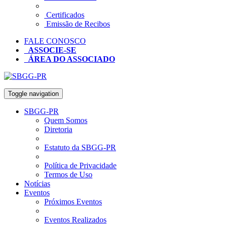
Certificados
Emissão de Recibos
FALE CONOSCO
ASSOCIE-SE
ÁREA DO ASSOCIADO
Toggle navigation
SBGG-PR
Quem Somos
Diretoria
Estatuto da SBGG-PR
Política de Privacidade
Termos de Uso
Notícias
Eventos
Próximos Eventos
Eventos Realizados