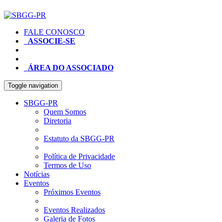
FALE CONOSCO
ASSOCIE-SE
ÁREA DO ASSOCIADO
Toggle navigation
SBGG-PR
Quem Somos
Diretoria
Estatuto da SBGG-PR
Política de Privacidade
Termos de Uso
Notícias
Eventos
Próximos Eventos
Eventos Realizados
Galeria de Fotos